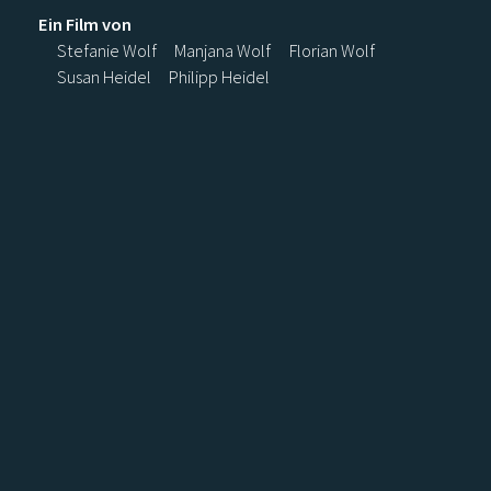
Ein Film von
Stefanie Wolf
Manjana Wolf
Florian Wolf
Susan Heidel
Philipp Heidel