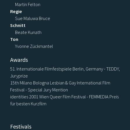
Martin Felton
Regie
Sue Maluwa Bruce
Schnitt
Beate Kunath
Ton
Yvonne Zückmantel
Awards
51. Internationale Filmfestspiele Berlin, Germany - TEDDY,
Juryprize
15th Milano Bologna Lesbian & Gay International Film
Festival - Special Jury Mention
identities 2001 Wien Queer Film Festival - FEMMEDIA Preis
für besten Kurzfilm
Festivals