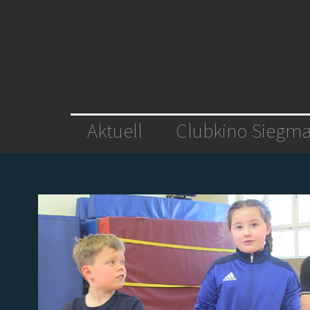
Aktuell
Clubkino Siegma