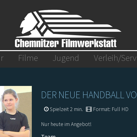
r
Filme
Jugend
Verleih/Serv
DER NEUE HANDBALL V
Spielzeit 2 min.
Format: Full HD
Nur heute im Angebot!
Team