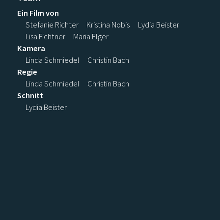
Ein Film von
Stefanie Richter
Kristina Nobis
Lydia Beister
Lisa Fichtner
Maria Elger
Kamera
Linda Schmiedel
Christin Bach
Regie
Linda Schmiedel
Christin Bach
Schnitt
Lydia Beister