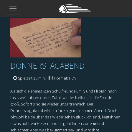
DONNERSTAGABEND
Spielzeit 15 min.
Format: HDV
Als sich die ehemaligen Schulfreunde Emily und Flroian nach
fast zwei Jahren durch Zufall wieder treffen, ist die Freude
groß. Sofort sind sie wieder unzertrennlich. Der
Donnerstagabend wird zu ihrem gemeinsamen Abend. Doch
obwohl beide über das Wiedersehen glücklich sind, liegt ihnen
etwas auf dem Herzen und es geht ihnen zunehmend
schlechter. Aber was bekümmert sie? Und wird ihre