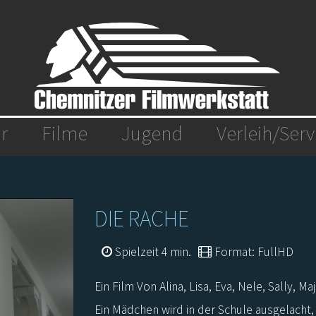
r
Filme
Jugend
Verleih/Serv
DIE RACHE
Spielzeit 4 min.
Format: FullHD
Ein Film Von Alina, Lisa, Eva, Nele, Sally, Maj
Ein Mädchen wird in der Schule ausgelacht,