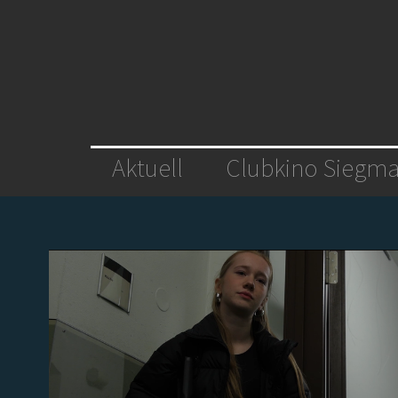
Aktuell
Clubkino Siegma