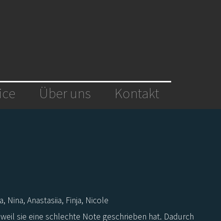
ice
Über uns
Kontakt
a, Nina, Anastasiia, Finja, Nicole
 weil sie eine schlechte Note geschrieben hat. Dadurch