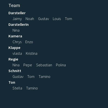
Team
Darsteller
Jaimy
Noah
Gustav
Louis
Tom
DarstellerIn
Nina
Kamera
Chrys
Enzo
Klappe
vlasta
Kristina
Regie
Nina
Pepe
Sebastian
Polina
Schnitt
Gustav
Tom
Tamino
Ton
Stella
Tamino