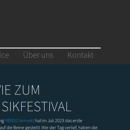
ice
Über uns
Kontakt
IE ZUM
SIKFESTIVAL
ng:
MENSCHemnitz
hat im Juli 2023 das erste
auf die Beine gestellt. Wie der Tag verlief, haben die