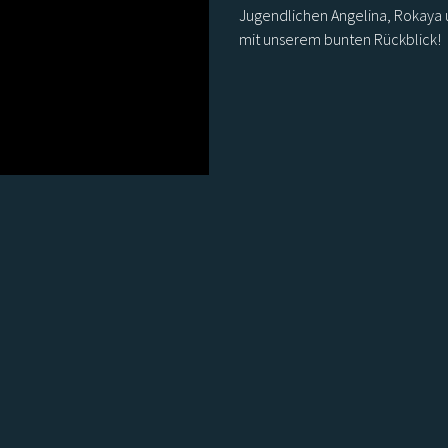
Jugendlichen Angelina, Rokaya u
mit unserem bunten Rückblick!