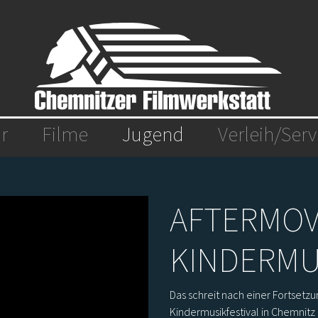
(aktiv)
r
Filme
Jugend
Verleih/Serv
AFTERMOV
KINDERMU
Das schreit nach einer Fortsetzu
Kindermusikfestival in Chemnitz 