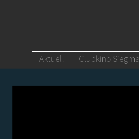
Aktuell
Clubkino Siegma