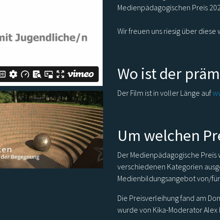
Medienpädagogischen Preis 20
Wir freuen uns riesig über dies
Wo ist der präm
Der Film ist in voller Länge auf
w
Um welchen Pre
Der Medienpädagogische Preis w
verschiedenen Kategorien ausgel
Medienbildungsangebot von/für
Die Preisverleihung fand am Don
wurde von Kika-Moderator Alex 