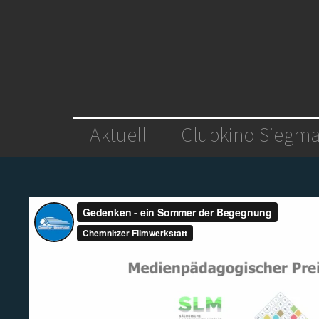
Aktuell
Clubkino Siegma