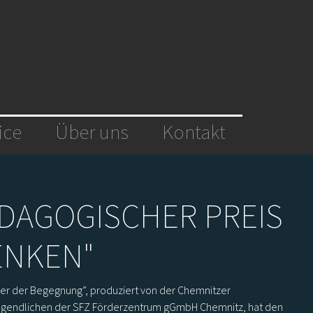
ice
Über uns
Kontakt
DAGOGISCHER PREIS
ENKEN"
er der Begegnung”, produziert von der Chemnitzer
ugendlichen der SFZ Förderzentrum gGmbH Chemnitz, hat den