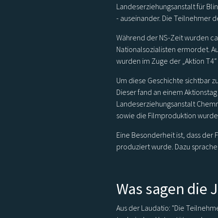
Landeserziehungsanstalt für Bl
- auseinander. Die Teilnehmer 
Während der NS-Zeit wurden ca.
Nationalsozialisten ermordet. 
wurden im Zuge der „Aktion T4“ 
Um diese Geschichte sichtbar z
Dieser fand an einem Aktionstag
Landeserziehungsanstalt Chemnit
sowie die Filmproduktion wurde
Eine Besonderheit ist, dass der 
produziert wurde. Dazu sprachen
Was sagen die J
Aus der Laudatio: "Die Teilnehm