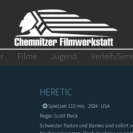
r
Filme
Jugend
Verleih/Serv
HERETIC
Spielzeit 110 min.
2024
USA
Regie: Scott Beck
Schwester Paxton und Barnes sind sofort v