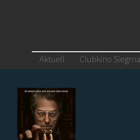
Aktuell
Clubkino Siegma