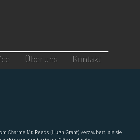
ice
Über uns
Kontakt
om Charme Mr. Reeds (Hugh Grant) verzaubert, als sie