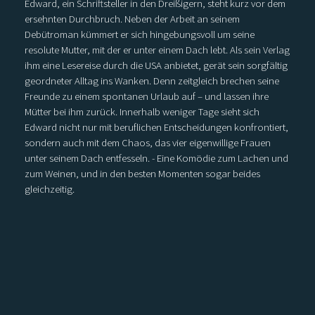
Edward, ein Schriftsteller in den Dreißigern, steht kurz vor dem
ersehnten Durchbruch. Neben der Arbeit an seinem
Debütroman kümmert er sich hingebungsvoll um seine
resolute Mutter, mit der er unter einem Dach lebt. Als sein Verlag
ihm eine Lesereise durch die USA anbietet, gerät sein sorgfältig
geordneter Alltag ins Wanken. Denn zeitgleich brechen seine
Freunde zu einem spontanen Urlaub auf – und lassen ihre
Mütter bei ihm zurück. Innerhalb weniger Tage sieht sich
Edward nicht nur mit beruflichen Entscheidungen konfrontiert,
sondern auch mit dem Chaos, das vier eigenwillige Frauen
unter seinem Dach entfesseln. - Eine Komödie zum Lachen und
zum Weinen, und in den besten Momenten sogar beides
gleichzeitig.