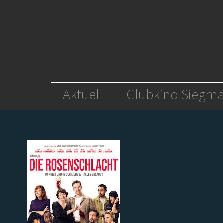
Aktuell
Clubkino Siegma