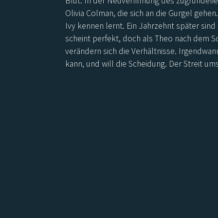
Blut. In der Neuverfilmung des zugrundel
Olivia Colman, die sich an die Gurgel gehen.
Ivy kennen lernt. Ein Jahrzehnt später sind
scheint perfekt, doch als Theo nach dem Sc
verändern sich die Verhältnisse. Irgendwann
kann, und will die Scheidung. Der Streit u