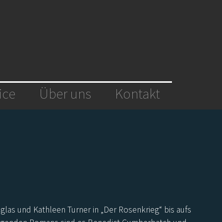
ice
Über uns
Kontakt
las und Kathleen Turner in „Der Rosenkrieg“ bis aufs