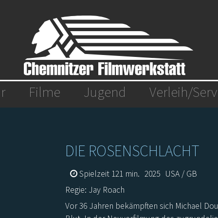
r
Filme
Jugend
Verleih/Serv
DIE ROSENSCHLACHT
Spielzeit 121 min.
2025
USA / GB
Regie: Jay Roach
Vor 36 Jahren bekämpften sich Michael Doug