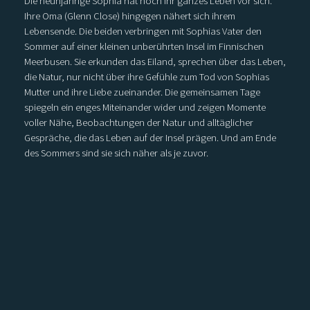
Die neunjährige Sophia hat noch ihr ganzes Leben vor sich.
Ihre Oma (Glenn Close) hingegen nähert sich ihrem
Lebensende. Die beiden verbringen mit Sophias Vater den
Sommer auf einer kleinen unberührten Insel im Finnischen
Meerbusen. Sie erkunden das Eiland, sprechen über das Leben,
die Natur, nur nicht über ihre Gefühle zum Tod von Sophias
Mutter und ihre Liebe zueinander. Die gemeinsamen Tage
spiegeln ein enges Miteinander wider und zeigen Momente
voller Nähe, Beobachtungen der Natur und alltäglicher
Gespräche, die das Leben auf der Insel prägen. Und am Ende
des Sommers sind sie sich näher als je zuvor.