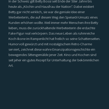
In der Schweiz gilt Betty Bossi seit Ende der 50er Jahre bis
heute als „Köchin und Hausfrau der Nation“. Dabei existiert
Betty gar nicht wirklich, sie war die geniale Idee einer
Werbetexterin, die auf diesem Weg den Speiseöl-Umsatz eines
Kunden erhöhen wollte. Weil immer mehr Menschen ihre Betty
lieben, muss die zurückhaltende Werbetexterin die erdachte
Fake-Figur real verkörpern. Das neue Leben als ruhmreiche
Koch-Ikone im Rampenlicht hat freilich so seine Schattenseiten.
Humorvoll gewürzt und mit nostalgischem Retro-Charme
serviert, zeichnet diese wahre Emanzipationsgeschichte ein
bewegendes Sittengemälde jener Zeit. Kino und Kochen sind
seit jeher ein gutes Rezept für Unterhaltung der bekömmlichen
Art.