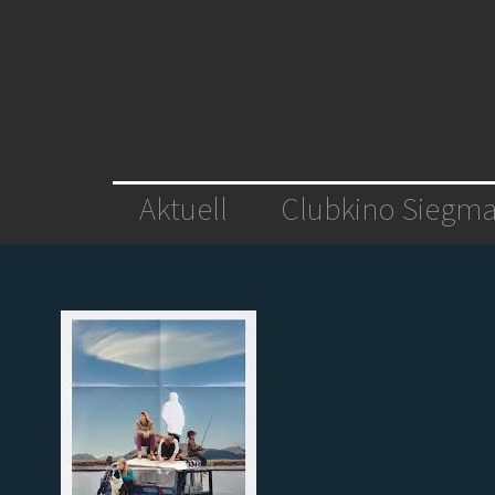
Aktuell
Clubkino Siegma